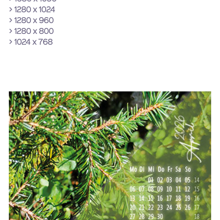
> 1280 x 1024
> 1280 x 960
> 1280 x 800
> 1024 x 768