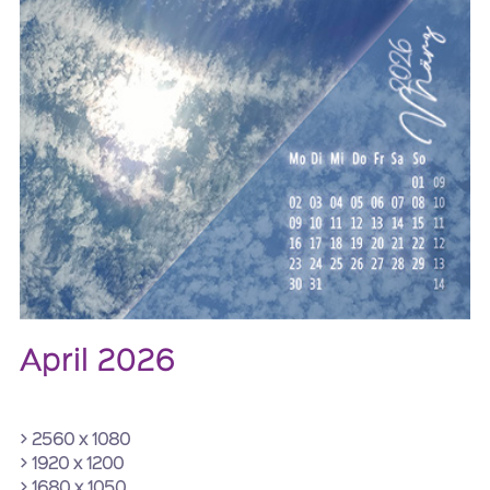
April 2026
> 2560 x 1080
> 1920 x 1200
> 1680 x 1050