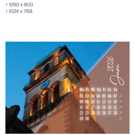
> 1280 x 800
> 1024 x 768