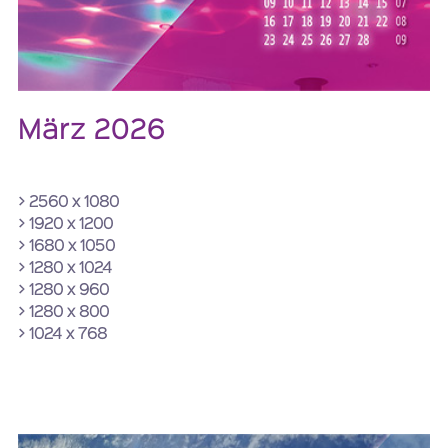
März 2026
> 2560 x 1080
> 1920 x 1200
> 1680 x 1050
> 1280 x 1024
> 1280 x 960
> 1280 x 800
> 1024 x 768