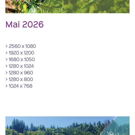
Mai 2026
> 2560 x 1080
> 1920 x 1200
> 1680 x 1050
> 1280 x 1024
> 1280 x 960
> 1280 x 800
> 1024 x 768