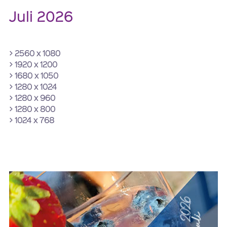
Juli 2026
> 2560 x 1080
> 1920 x 1200
> 1680 x 1050
> 1280 x 1024
> 1280 x 960
> 1280 x 800
> 1024 x 768