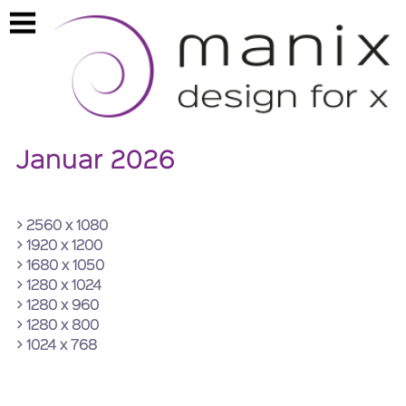
https://www.manix.ch/kalender2026
Januar 2026
> 2560 x 1080
> 1920 x 1200
> 1680 x 1050
> 1280 x 1024
> 1280 x 960
> 1280 x 800
> 1024 x 768