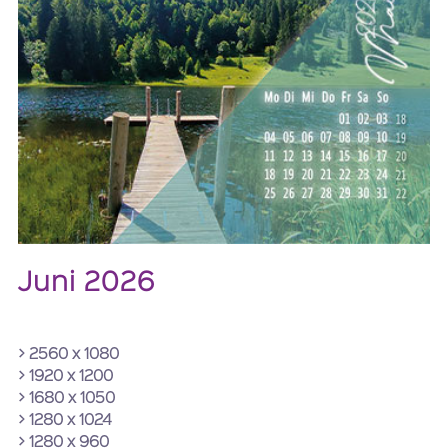
Juni 2026
> 2560 x 1080
> 1920 x 1200
> 1680 x 1050
> 1280 x 1024
> 1280 x 960