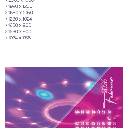
> 2560 x 1080
> 1920 x 1200
> 1680 x 1050
> 1280 x 1024
> 1280 x 960
> 1280 x 800
> 1024 x 768