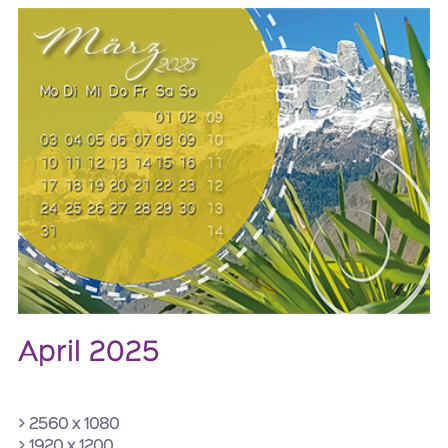
April 2025
> 2560 x 1080
> 1920 x 1200