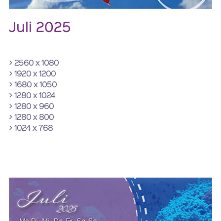
Juli 2025
> 2560 x 1080
> 1920 x 1200
> 1680 x 1050
> 1280 x 1024
> 1280 x 960
> 1280 x 800
> 1024 x 768