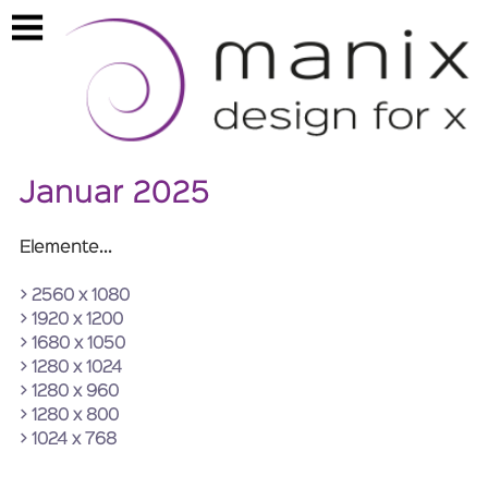
https://www.manix.ch/kalender2025
Januar 2025
Elemente...
> 2560 x 1080
> 1920 x 1200
> 1680 x 1050
> 1280 x 1024
> 1280 x 960
> 1280 x 800
> 1024 x 768