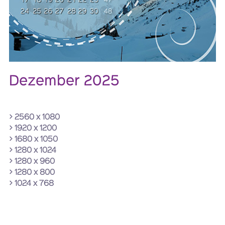
Dezember 2025
> 2560 x 1080
> 1920 x 1200
> 1680 x 1050
> 1280 x 1024
> 1280 x 960
> 1280 x 800
> 1024 x 768