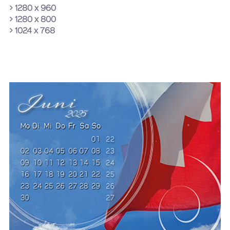
> 1280 x 960
> 1280 x 800
> 1024 x 768