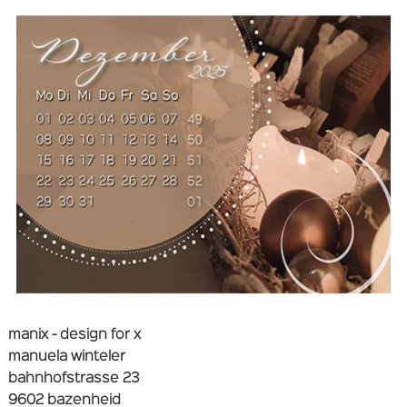
manix - design for x
manuela winteler
bahnhofstrasse 23
9602 bazenheid