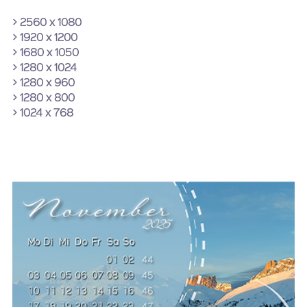
> 2560 x 1080
> 1920 x 1200
> 1680 x 1050
> 1280 x 1024
> 1280 x 960
> 1280 x 800
> 1024 x 768