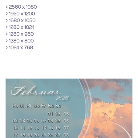
> 2560 x 1080
> 1920 x 1200
> 1680 x 1050
> 1280 x 1024
> 1280 x 960
> 1280 x 800
> 1024 x 768