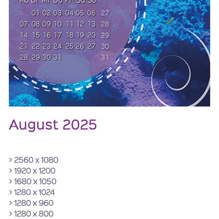
August 2025
> 2560 x 1080
> 1920 x 1200
> 1680 x 1050
> 1280 x 1024
> 1280 x 960
> 1280 x 800