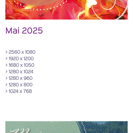
Mai 2025
> 2560 x 1080
> 1920 x 1200
> 1680 x 1050
> 1280 x 1024
> 1280 x 960
> 1280 x 800
> 1024 x 768