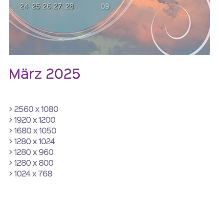
März 2025
> 2560 x 1080
> 1920 x 1200
> 1680 x 1050
> 1280 x 1024
> 1280 x 960
> 1280 x 800
> 1024 x 768