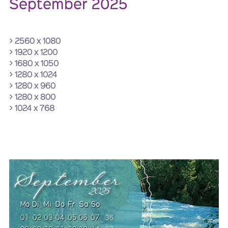
September 2025
> 2560 x 1080
> 1920 x 1200
> 1680 x 1050
> 1280 x 1024
> 1280 x 960
> 1280 x 800
> 1024 x 768